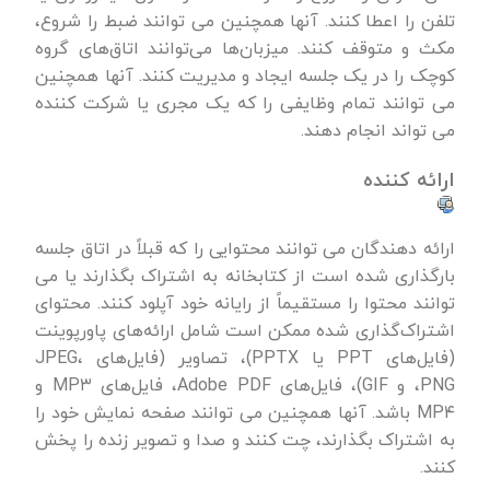
تلفن را اعطا کنند. آنها همچنین می توانند ضبط را شروع،
مکث و متوقف کنند. میزبان‌ها می‌توانند اتاق‌های گروه
کوچک را در یک جلسه ایجاد و مدیریت کنند. آنها همچنین
می توانند تمام وظایفی را که یک مجری یا شرکت کننده
می تواند انجام دهند.
ارائه کننده
ارائه دهندگان می توانند محتوایی را که قبلاً در اتاق جلسه
بارگذاری شده است از کتابخانه به اشتراک بگذارند یا می
توانند محتوا را مستقیماً از رایانه خود آپلود کنند. محتوای
اشتراک‌گذاری شده ممکن است شامل ارائه‌های پاورپوینت
(فایل‌های PPT یا PPTX)، تصاویر (فایل‌های JPEG،
PNG، و GIF)، فایل‌های Adobe PDF، فایل‌های MP۳ و
MP۴ باشد. آنها همچنین می توانند صفحه نمایش خود را
به اشتراک بگذارند، چت کنند و صدا و تصویر زنده را پخش
کنند.