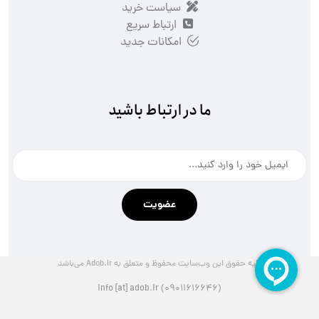
سیاست خرید
ارتباط سریع
امکانات جدید
ما در ارتباط باشید
عضویت
کلیه حقوق این وب‌سایت محفوظ و متعلق به Adob.Ir می‌باشد
info [at] adob.ir (۰۹۰۱۱۶۱۶۶۴۶)