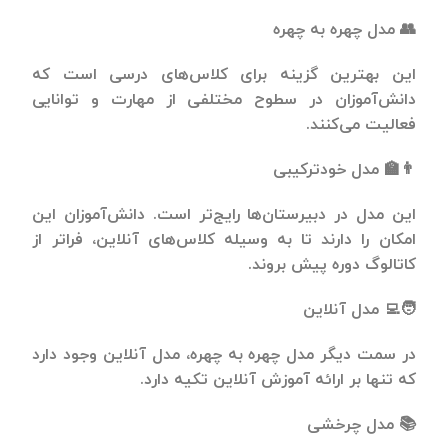
👥 مدل چهره به چهره
این بهترین گزینه برای کلاس‌های درسی است که
دانش‌آموزان در سطوح مختلفی از مهارت و توانایی
فعالیت می‌کنند.
👨‍🏫 مدل خودترکیبی
این مدل در دبیرستان‌ها رایج‌تر است. دانش‌آموزان این
امکان را دارند تا به وسیله کلاس‌های آنلاین، فراتر از
کاتالوگ دوره پیش بروند.
🧑‍💻 مدل آنلاین
در سمت دیگر مدل چهره به چهره، مدل آنلاین وجود دارد
که تنها بر ارائه آموزش آنلاین تکیه دارد.
📚 مدل چرخشی