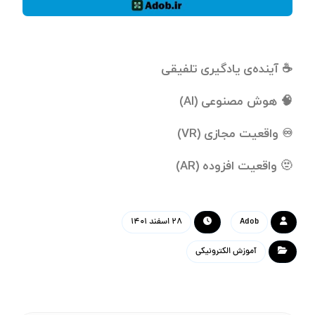
☕️ آینده‌ی یادگیری تلفیقی
🧠 هوش مصنوعی (AI)
♾ واقعیت مجازی (VR)
🫥 واقعیت افزوده (AR)
Adob
۲۸ اسفند ۱۴۰۱
آموزش الکترونیکی